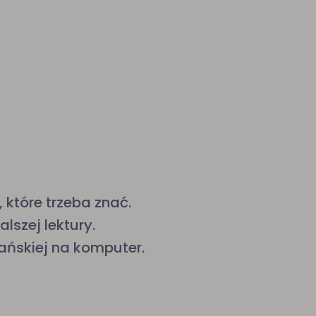
 które trzeba znać.
alszej lektury.
nańskiej na komputer.