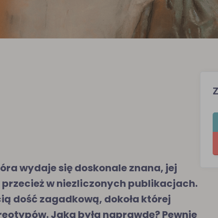
óra wydaje się doskonale znana, jej
 przecież w niezliczonych publikacjach.
cią dość zagadkową, dokoła której
ereotypów. Jaka była naprawdę? Pewnie