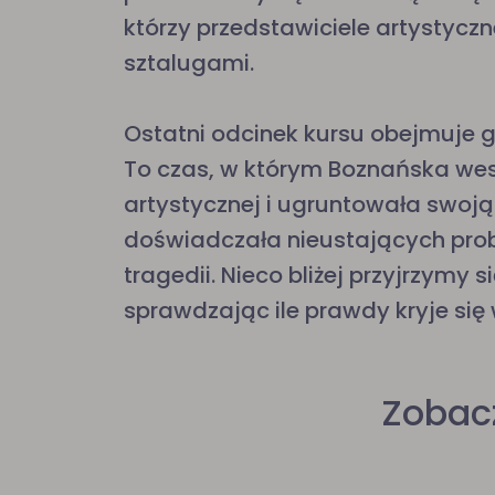
którzy przedstawiciele artystyczn
sztalugami.
Ostatni odcinek kursu obejmuje 
To czas, w którym Boznańska wesz
artystycznej i ugruntowała swoją 
doświadczała nieustających pro
tragedii. Nieco bliżej przyjrzymy 
sprawdzając ile prawdy kryje się
Zobac