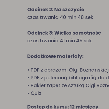
Odcinek 2: Na szczycie
czas trwania 40 min 48 sek
Odcinek 3: Wielka samotność
czas trwania 41 min 45 sek
Dodatkowe materiały:
• PDF z obrazami Olgi Boznańskiej,
• PDF z polecaną bibliografią do d
• Pakiet tapet ze sztuką Olgi Boz
• Quiz
Dostęp do kursu: 12 miesięcy