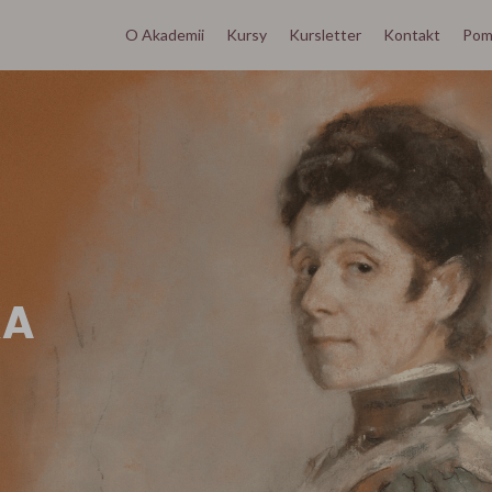
O Akademii
Kursy
Kursletter
Kontakt
Pom
KA