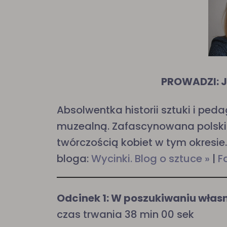
PROWADZI: 
Absolwentka historii sztuki i pe
muzealną. Zafascynowana polski
twórczością kobiet w tym okresie
bloga:
Wycinki. Blog o sztuce »
|
F
Odcinek 1: W poszukiwaniu włas
czas trwania 38 min 00 sek