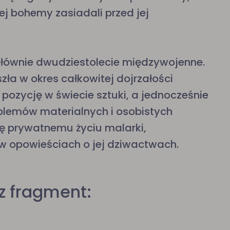
ej bohemy zasiadali przed jej
głównie dwudziestolecie międzywojenne.
ła w okres całkowitej dojrzałości
pozycję w świecie sztuki, a jednocześnie
blemów materialnych i osobistych
się prywatnemu życiu malarki,
 w opowieściach o jej dziwactwach.
z fragment: