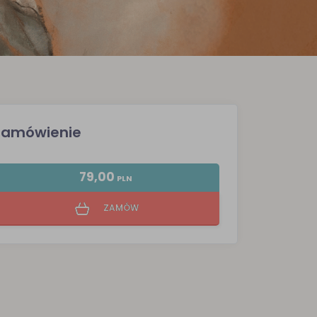
Zamówienie
79,00
PLN
ZAMÓW