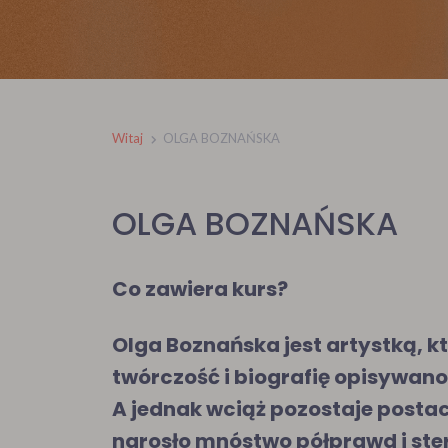
Witaj
OLGA BOZNAŃSKA
OLGA BOZNAŃSKA
Co zawiera kurs?
Olga Boznańska jest artystką, kt
twórczość i biografię opisywano
A jednak wciąż pozostaje posta
narosło mnóstwo półprawd i st