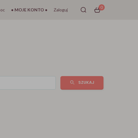
0
oc
• MOJE KONTO •
Zaloguj
SZUKAJ