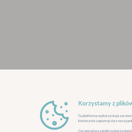
Korzystamy z plikó
Ta platforma wykorzystuje zarówno 
koniecznie zapoznaj się z naszą po
Czy wyrażasz zgodę na korzystanie