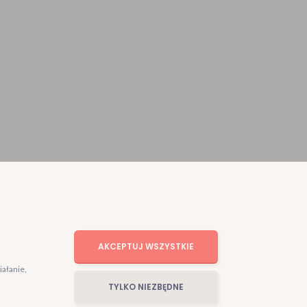
AKCEPTUJ WSZYSTKIE
iałanie,
TYLKO NIEZBĘDNE