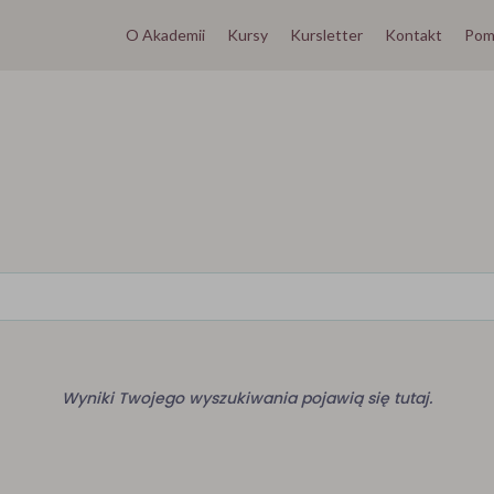
O Akademii
Kursy
Kursletter
Kontakt
Pom
Wyniki Twojego wyszukiwania pojawią się tutaj.